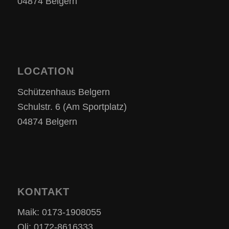
04874 Belgern
LOCATION
Schützenhaus Belgern
Schulstr. 6 (Am Sportplatz)
04874 Belgern
KONTAKT
Maik: 0173-1908055
Oli: 0172-8616333