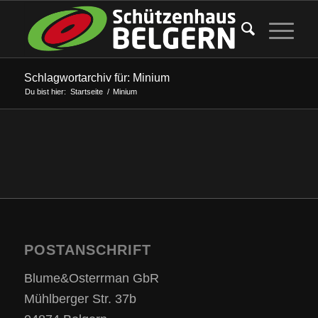
Schlagwortarchiv für: Minium
Du bist hier:
Startseite
/
Minium
POSTANSCHRIFT
Blume&Osterrman GbR
Mühlberger Str. 37b